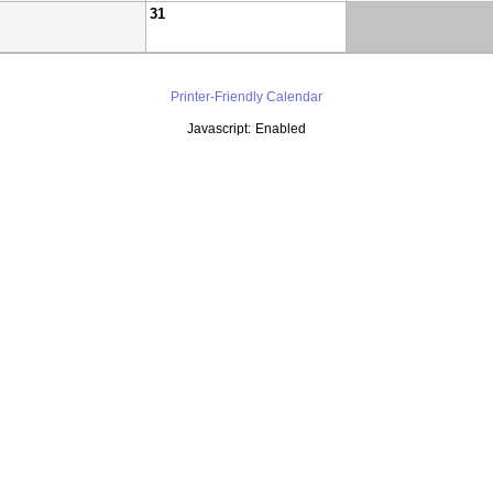
31
Printer-Friendly Calendar
Javascript:
Enabled